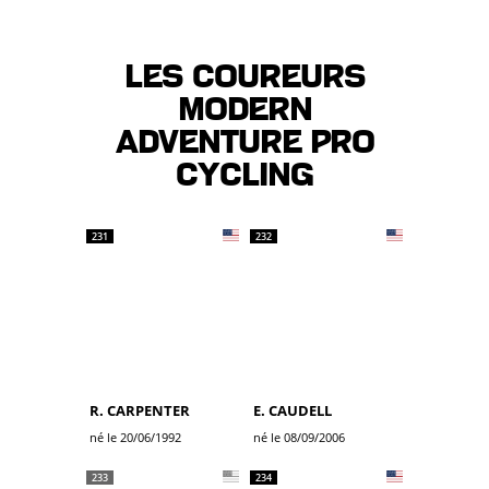
Les coureurs
MODERN
ADVENTURE PRO
CYCLING
231
232
R. CARPENTER
E. CAUDELL
né le 20/06/1992
né le 08/09/2006
233
234