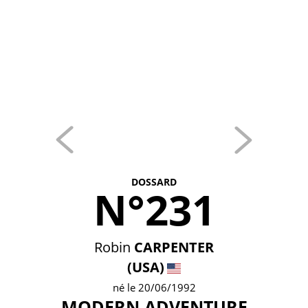
DOSSARD
N°231
Robin
CARPENTER
(USA)
né le 20/06/1992
MODERN ADVENTURE