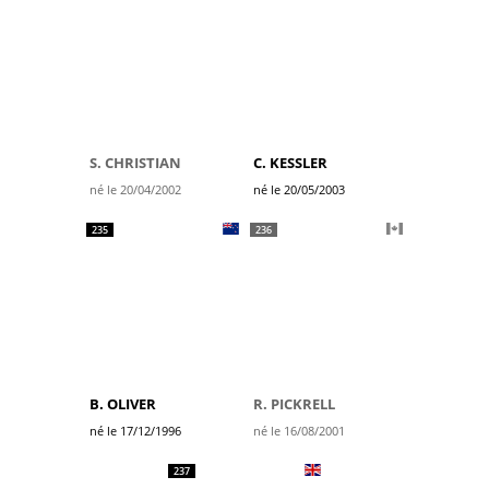
S. CHRISTIAN
C. KESSLER
né le 20/04/2002
né le 20/05/2003
235
236
B. OLIVER
R. PICKRELL
né le 17/12/1996
né le 16/08/2001
237