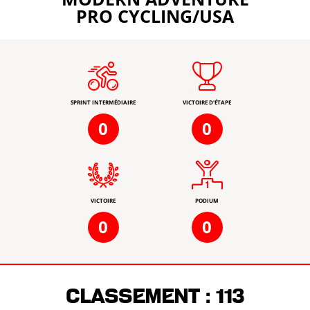
PRO CYCLING/USA
SPRINT INTERMÉDIAIRE
VICTOIRE D'ÉTAPE
0
0
VICTOIRE
PODIUM
0
0
Classement :
113