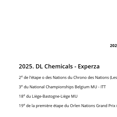
202
2025. DL Chemicals - Experza
e
2
de l'étape o des Nations du Chrono des Nations (Les
e
3
du National Championships Belgium MU - ITT
e
18
du Liège-Bastogne-Liège MU
e
19
de la première étape du Orlen Nations Grand Prix (