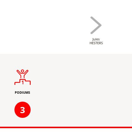
Jules
HESTERS
PODIUMS
3