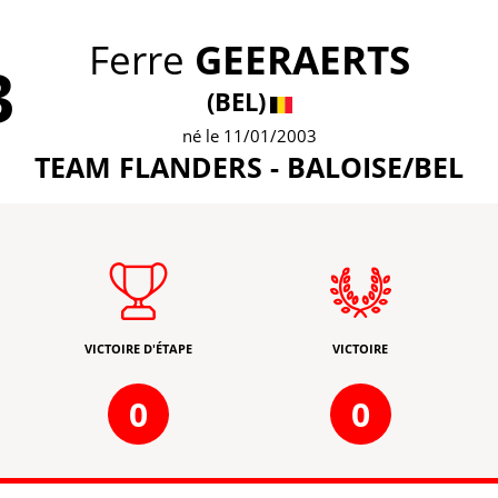
Ferre
GEERAERTS
3
(BEL)
né le 11/01/2003
TEAM FLANDERS - BALOISE/BEL
VICTOIRE D'ÉTAPE
VICTOIRE
0
0