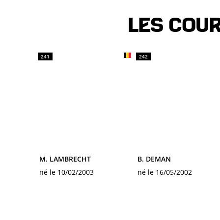
Les cou
241
242
M. LAMBRECHT
B. DEMAN
né le 10/02/2003
né le 16/05/2002