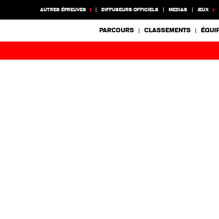
AUTRES ÉPREUVES
DIFFUSEURS OFFICIELS
MEDIAS
JEUX
PARCOURS
CLASSEMENTS
ÉQUI