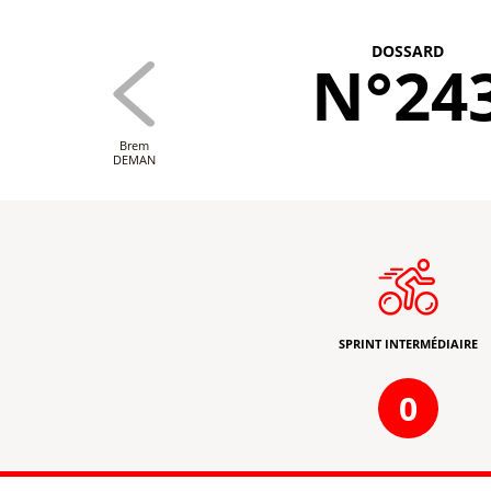
DOSSARD
N°24
Brem
DEMAN
SPRINT INTERMÉDIAIRE
0