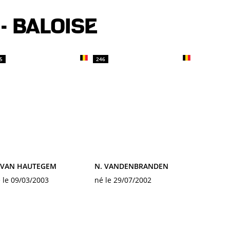
- BALOISE
5
246
. VAN HAUTEGEM
N. VANDENBRANDEN
 le 09/03/2003
né le 29/07/2002