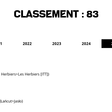
Classement :
83
1
2022
2023
2024
 Herbiers>Les Herbiers [ITT])
Łańcut>Jasło)