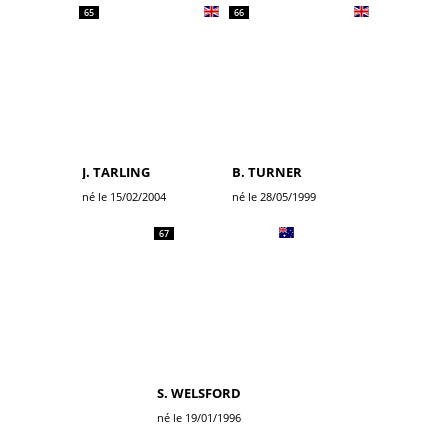
65
66
J. TARLING
B. TURNER
né le 15/02/2004
né le 28/05/1999
67
S. WELSFORD
né le 19/01/1996