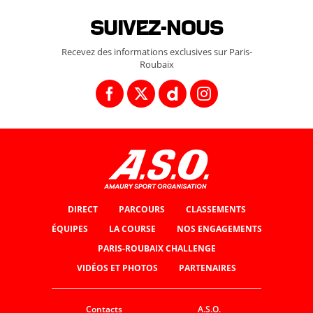
Suivez-nous
Recevez des informations exclusives sur Paris-
Roubaix
DIRECT
PARCOURS
CLASSEMENTS
ÉQUIPES
LA COURSE
NOS ENGAGEMENTS
PARIS-ROUBAIX CHALLENGE
VIDÉOS ET PHOTOS
PARTENAIRES
Contacts
A.S.O.