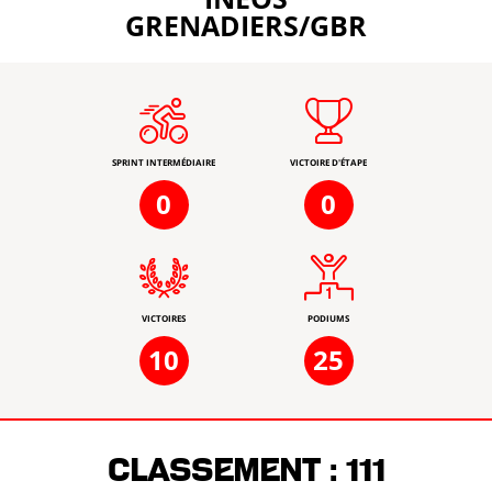
GRENADIERS/GBR
SPRINT INTERMÉDIAIRE
VICTOIRE D'ÉTAPE
0
0
VICTOIRES
PODIUMS
10
25
Classement :
111