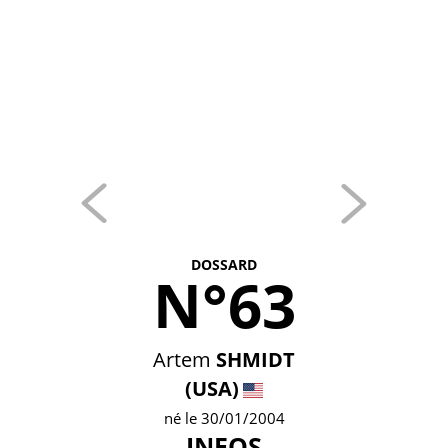
DOSSARD
N°63
Artem
SHMIDT
(USA)
né le 30/01/2004
INEOS