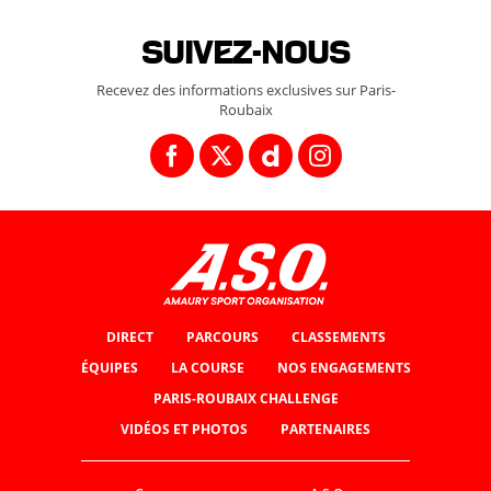
Suivez-nous
Recevez des informations exclusives sur Paris-
Roubaix
DIRECT
PARCOURS
CLASSEMENTS
ÉQUIPES
LA COURSE
NOS ENGAGEMENTS
PARIS-ROUBAIX CHALLENGE
VIDÉOS ET PHOTOS
PARTENAIRES